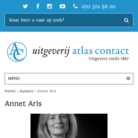
020 524 98 00
MENU
Home
>
Auteurs
>
Annet Aris
Annet Aris