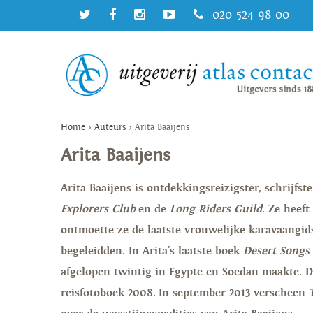
020 524 98 00
Home
>
Auteurs
>
Arita Baaijens
Arita Baaijens
Arita Baaijens is ontdekkingsreizigster, schrijfster
Explorers Club
en de
Long Riders Guild
. Ze heef
ontmoette ze de laatste vrouwelijke karavaangid
begeleidden. In Arita's laatste boek
Desert Songs
afgelopen twintig in Egypte en Soedan maakte. 
reisfotoboek 2008. In september 2013 verscheen