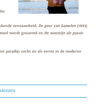
dst
tikkende eenzaamheid,
De geur van kamelen
(1993)
 kameel wordt genoemd en
De woestijn als passie
het paradijs zocht en als eerste in de moderne
ERBOEKEN