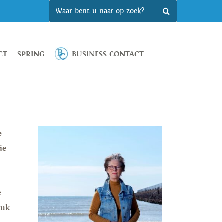
CT
SPRING
BUSINESS CONTACT
e
ië
e
tuk