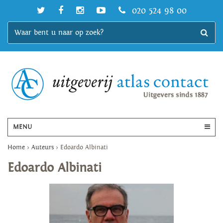
020 524 98 00
MENU
Home
>
Auteurs
>
Edoardo Albinati
Edoardo Albinati