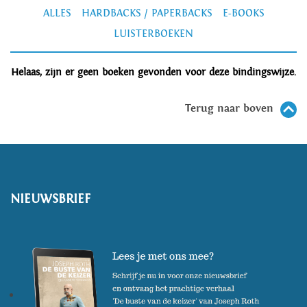
ALLES
HARDBACKS / PAPERBACKS
E-BOOKS
LUISTERBOEKEN
Helaas, zijn er geen boeken gevonden voor deze bindingswijze.
Terug naar boven
NIEUWSBRIEF