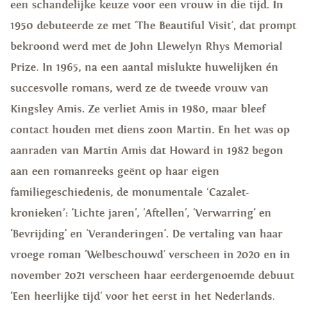
een schandelijke keuze voor een vrouw in die tijd. In
1950 debuteerde ze met 'The Beautiful Visit', dat prompt
bekroond werd met de John Llewelyn Rhys Memorial
Prize. In 1965, na een aantal mislukte huwelijken én
succesvolle romans, werd ze de tweede vrouw van
Kingsley Amis. Ze verliet Amis in 1980, maar bleef
contact houden met diens zoon Martin. En het was op
aanraden van Martin Amis dat Howard in 1982 begon
aan een romanreeks geënt op haar eigen
familiegeschiedenis, de monumentale ‘Cazalet-
kronieken’: 'Lichte jaren', 'Aftellen', 'Verwarring' en
'Bevrijding' en 'Veranderingen'. De vertaling van haar
vroege roman 'Welbeschouwd' verscheen in 2020 en in
november 2021 verscheen haar eerdergenoemde debuut
'Een heerlijke tijd' voor het eerst in het Nederlands.