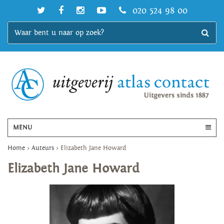
020 524 98 00
MENU
Home
>
Auteurs
>
Elizabeth Jane Howard
Elizabeth Jane Howard