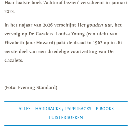
Haar laatste boek 'Achteraf bezien' verscheent in januari
2023.
In het najaar van 2026 verschijnt H
et gouden uu
r, het
vervolg op De Cazalets. Louisa Young (een nicht van
Elizabeth Jane Howard) pakt de draad in 1962 op in dit
eerste deel van een driedelige voortzetting van De
Cazalets.
(Foto: Evening Standard)
ALLES
HARDBACKS / PAPERBACKS
E-BOOKS
LUISTERBOEKEN