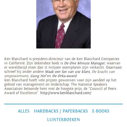
Ken Blanchard is president-directeur van de Ken Blanchard Companies
in Californië. Zijn bekendste boek is
De One Minute Manager
, waarvan
er wereldwijd meer dan 12 miljoen exemplaren zijn verkocht. Daarnaast
schreef hij onder andere
Maak een fan van uw klant
,
De kracht van
empowerment,
Gung Ho!
en
De Orka-award
.
Ken Blanchard heeft vele prijzen gewonnen voor zijn aandeel op het
gebied van management en leiderschap. The National Speakers
Association beloonde hem met de hoogste prijs, de "Council of Peers
Award of Excellence".
http://www.kenblanchard.com/
ALLES
HARDBACKS / PAPERBACKS
E-BOOKS
LUISTERBOEKEN