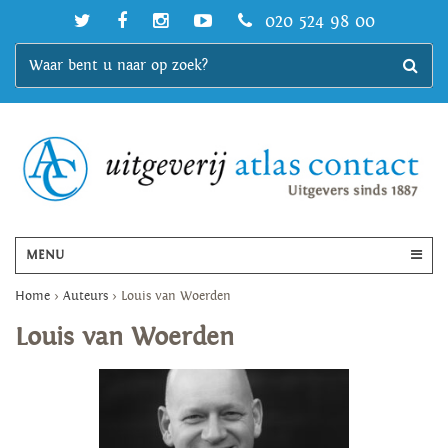
020 524 98 00
MENU
Home
>
Auteurs
>
Louis van Woerden
Louis van Woerden