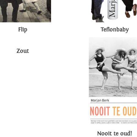
Flip
Teflonbaby
Zout
Nooit te oud!