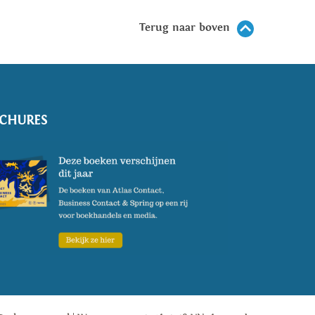
Terug naar boven
CHURES