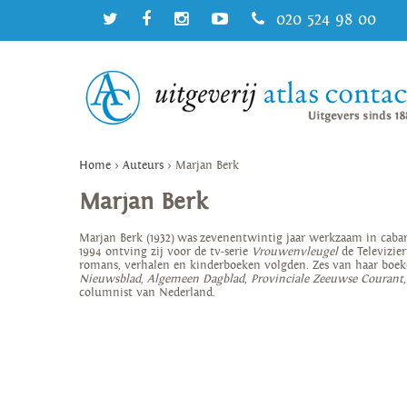
020 524 98 00
Home
>
Auteurs
>
Marjan Berk
Marjan Berk
Marjan Berk (1932) was zevenentwintig jaar werkzaam in cabaret
1994 ontving zij voor de tv-serie
Vrouwenvleugel
de Televizier
romans, verhalen en kinderboeken volgden. Zes van haar boeke
Nieuwsblad
,
Algemeen Dagblad
,
Provinciale Zeeuwse Courant
columnist van Nederland.