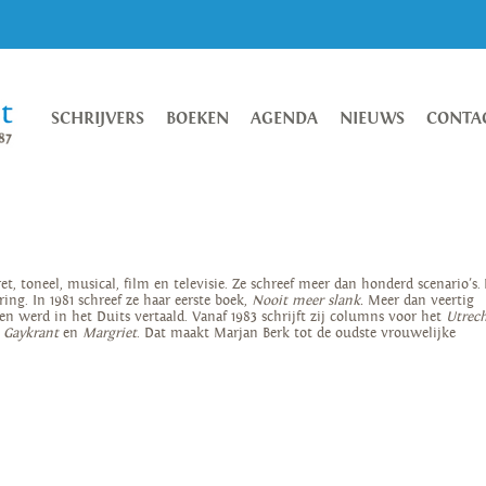
SCHRIJVERS
BOEKEN
AGENDA
NIEUWS
CONTA
, toneel, musical, film en televisie. Ze schreef meer dan honderd scenario's. 
ring. In 1981 schreef ze haar eerste boek,
Nooit meer slank.
Meer dan veertig
n werd in het Duits vertaald. Vanaf 1983 schrijft zij columns voor het
Utrech
,
Gaykrant
en
Margriet
. Dat maakt Marjan Berk tot de oudste vrouwelijke