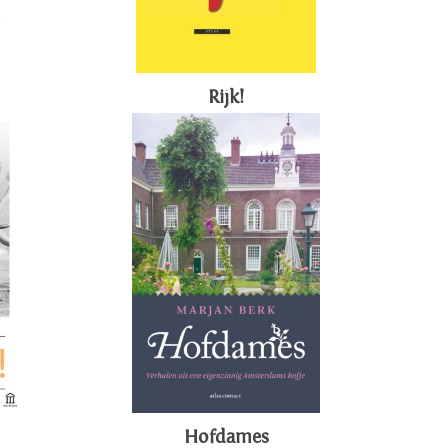
Rijk!
Hofdames