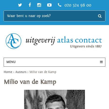
020 524 98 00
MENU
Home
>
Auteurs
>
Milio van de Kamp
Milio van de Kamp