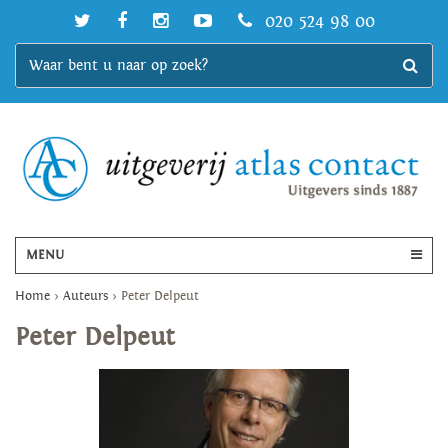
020 524 98 00
MENU
Home
>
Auteurs
>
Peter Delpeut
Peter Delpeut