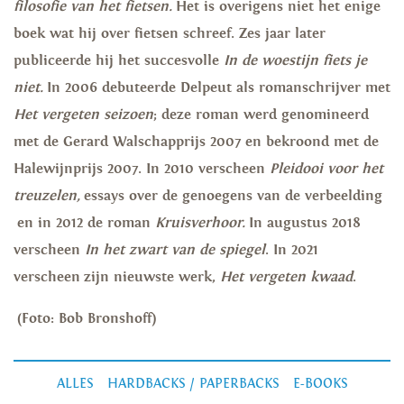
filosofie van het fietsen.
Het is overigens niet het enige
boek wat hij over fietsen schreef. Zes jaar later
publiceerde hij het succesvolle
In de woestijn fiets je
niet.
In 2006 debuteerde Delpeut als romanschrijver met
Het vergeten seizoen
; deze roman werd genomineerd
met de Gerard Walschapprijs 2007 en bekroond met de
Halewijnprijs 2007. In 2010 verscheen
Pleidooi voor het
treuzelen,
essays over de genoegens van de verbeelding
en in 2012 de roman
Kruisverhoor.
In augustus 2018
verscheen
In het zwart van de spiegel
. In 2021
verscheen zijn nieuwste werk,
Het vergeten kwaad
.
(Foto: Bob Bronshoff)
ALLES
HARDBACKS / PAPERBACKS
E-BOOKS