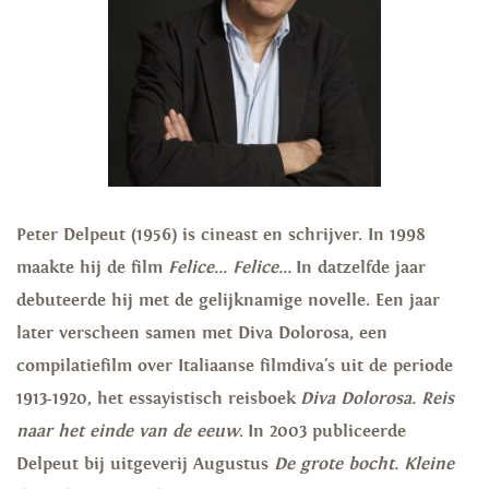
Peter Delpeut (1956) is cineast en schrijver. In 1998
maakte hij de film
Felice... Felice...
In datzelfde jaar
debuteerde hij met de gelijknamige novelle. Een jaar
later verscheen samen met Diva Dolorosa, een
compilatiefilm over Italiaanse filmdiva's uit de periode
1913-1920, het essayistisch reisboek
Diva Dolorosa.
Reis
naar het einde van de eeuw
. In 2003 publiceerde
Delpeut bij uitgeverij Augustus
De grote bocht. Kleine