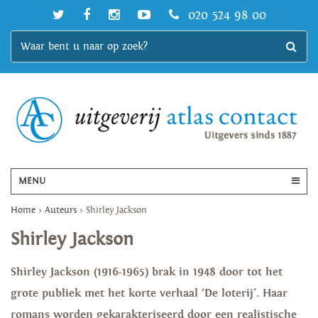
020 524 98 00
MENU
Home
>
Auteurs
>
Shirley Jackson
Shirley Jackson
Shirley Jackson (1916-1965) brak in 1948 door tot het
grote publiek met het korte verhaal ‘De loterij’. Haar
romans worden gekarakteriseerd door een realistische