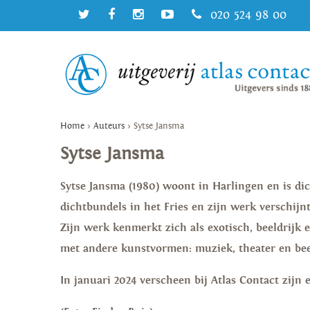
020 524 98 00
Home
>
Auteurs
>
Sytse Jansma
Sytse Jansma
Sytse Jansma (1980) woont in Harlingen en is di
dichtbundels in het Fries en zijn werk verschijnt 
Zijn werk kenmerkt zich als exotisch, beeldrijk 
met andere kunstvormen: muziek, theater en be
In januari 2024 verscheen bij Atlas Contact zijn