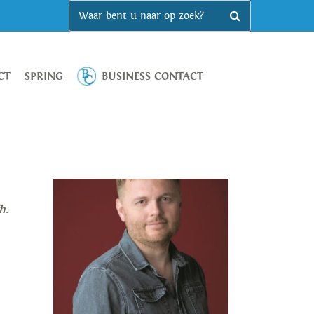
CT
SPRING
BUSINESS CONTACT
h
.