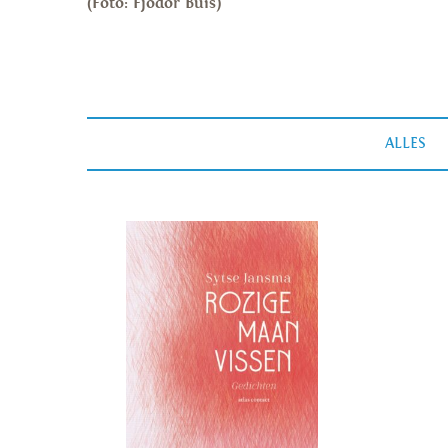
(Foto: Fjodor Buis)
ALLES