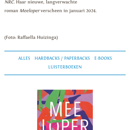
NRC
. Haar nieuwe, langverwachte
roman
Meeloper
verscheen in januari 2024.
(Foto: Raffaella Huizinga)
ALLES
HARDBACKS / PAPERBACKS
E-BOOKS
LUISTERBOEKEN