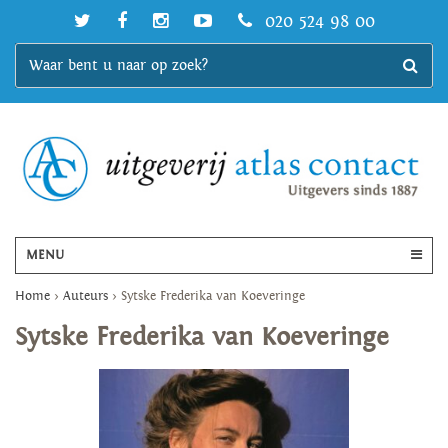
020 524 98 00
MENU
Home
>
Auteurs
>
Sytske Frederika van Koeveringe
Sytske Frederika van Koeveringe