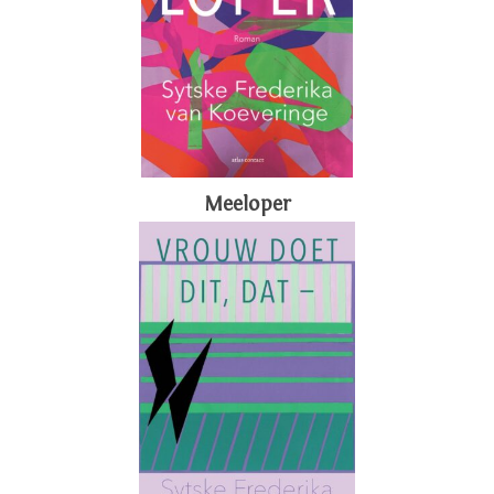
Meeloper