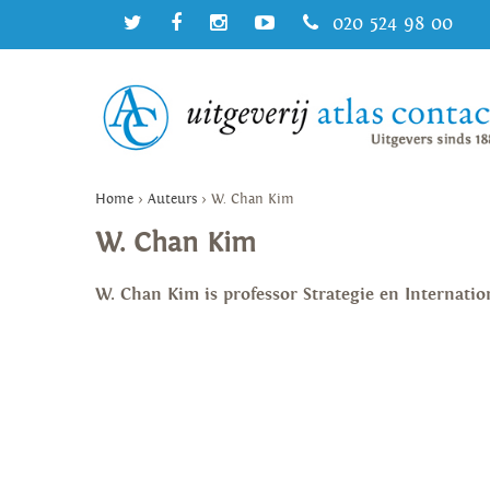
020 524 98 00
Home
>
Auteurs
>
W. Chan Kim
W. Chan Kim
W. Chan Kim is professor Strategie en Internat