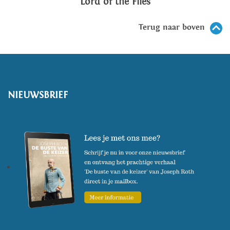
Lord of the Flies
Terug naar boven
NIEUWSBRIEF