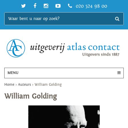
020 524 98 00
MENU
Home
>
Auteurs
>
William Golding
William Golding