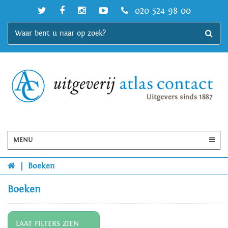
020 524 98 00
MENU
|
Boeken
Boeken
LAAT FILTERS ZIEN