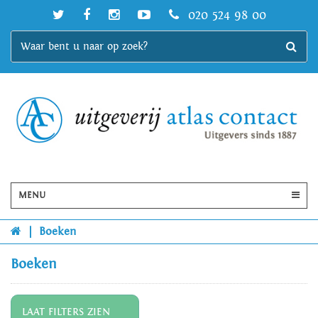
020 524 98 00
MENU
|
Boeken
Boeken
LAAT FILTERS ZIEN