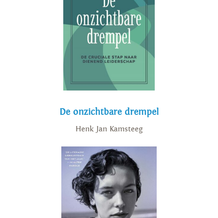
De onzichtbare drempel
Henk Jan Kamsteeg