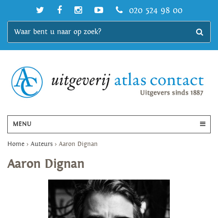
020 524 98 00
MENU
Home
>
Auteurs
>
Aaron Dignan
Aaron Dignan