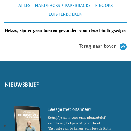
ALLES
HARDBACKS / PAPERBACKS
E-BOOKS
LUISTERBOEKEN
Helaas, zijn er geen boeken gevonden voor deze bindingswijze.
Terug naar boven
NIEUWSBRIEF