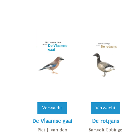
Verwacht
Verwacht
De Vlaamse gaai
De rotgans
Piet J. van den
Barwolt Ebbinge