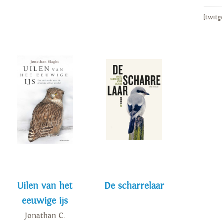
[twitg
Uilen van het
De scharrelaar
eeuwige ijs
Jonathan C.