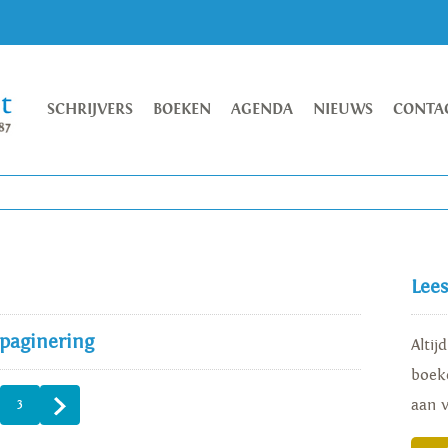
SCHRIJVERS
BOEKEN
AGENDA
NIEUWS
CONTA
Lee
 paginering
Altij
boeke
aan 
3