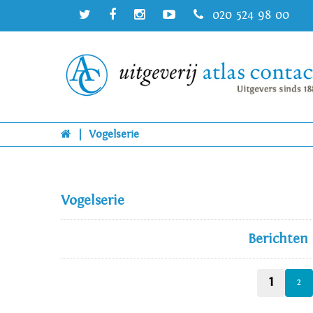
020 524 98 00
|
Vogelserie
Vogelserie
Berichten
1
2