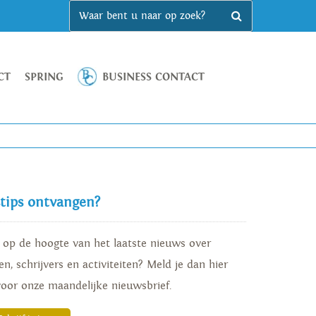
CT
SPRING
BUSINESS CONTACT
stips ontvangen?
d op de hoogte van het laatste nieuws over
n, schrijvers en activiteiten? Meld je dan hier
voor onze maandelijke nieuwsbrief.