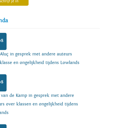
Schrijf je in
nda
08
 Aluç in gesprek met andere auteurs
klasse en ongelijkheid tijdens Lowlands
08
o van de Kamp in gesprek met andere
rs over klassen en ongelijkheid tijdens
ands