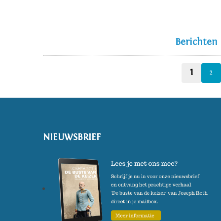
Berichten
1
2
NIEUWSBRIEF