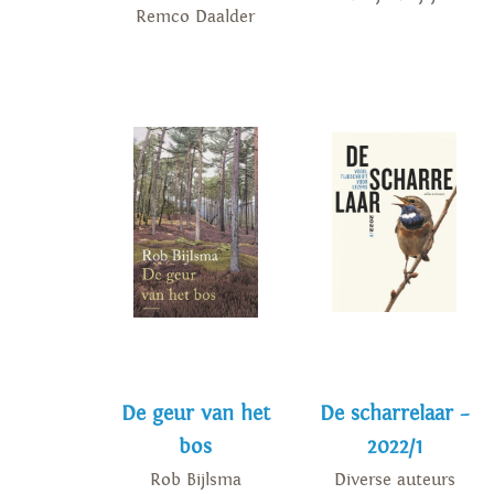
Remco Daalder
De geur van het
De scharrelaar –
bos
2022/1
Rob Bijlsma
Diverse auteurs