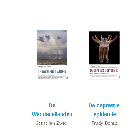
De
De depressie-
Waddeneilanden
epidemie
Gerrit Jan Zwier
Trudy Dehue