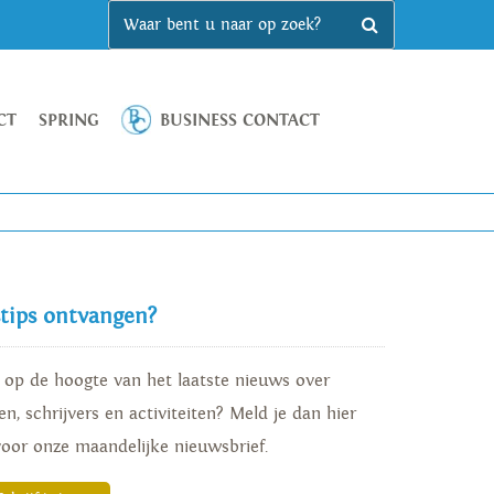
CT
SPRING
BUSINESS CONTACT
stips ontvangen?
d op de hoogte van het laatste nieuws over
n, schrijvers en activiteiten? Meld je dan hier
voor onze maandelijke nieuwsbrief.