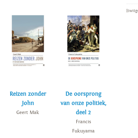
[twitg
Reizen zonder
De oorsprong
John
van onze politiek,
deel 2
Geert Mak
Francis
Fukuyama