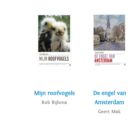
Mijn roofvogels
De engel van
Amsterdam
Rob Bijlsma
Geert Mak