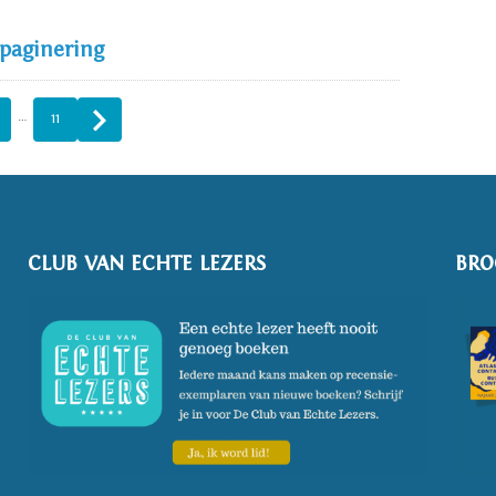
 paginering
…
11
CLUB VAN ECHTE LEZERS
BRO