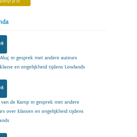
Schrijf je in
nda
08
 Aluç in gesprek met andere auteurs
klasse en ongelijkheid tijdens Lowlands
08
o van de Kamp in gesprek met andere
rs over klassen en ongelijkheid tijdens
ands