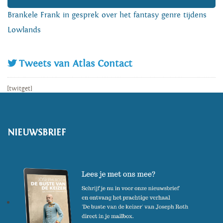
Brankele Frank in gesprek over het fantasy genre tijdens
Lowlands
Tweets van Atlas Contact
[twitget]
NIEUWSBRIEF