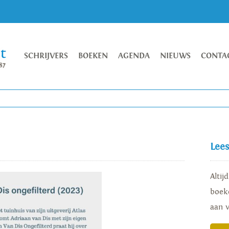
SCHRIJVERS
BOEKEN
AGENDA
NIEUWS
CONTA
Lee
Altij
boeke
aan 