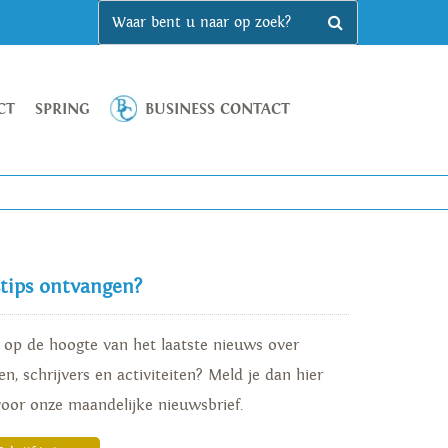
CT
SPRING
BUSINESS CONTACT
stips ontvangen?
d op de hoogte van het laatste nieuws over
n, schrijvers en activiteiten? Meld je dan hier
voor onze maandelijke nieuwsbrief.