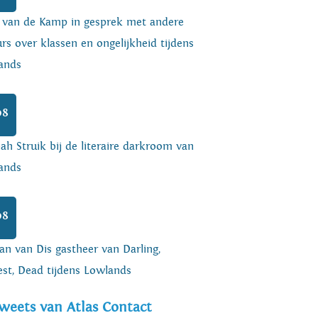
o van de Kamp in gesprek met andere
rs over klassen en ongelijkheid tijdens
ands
08
h Struik bij de literaire darkroom van
ands
08
an van Dis gastheer van Darling,
est, Dead tijdens Lowlands
weets van Atlas Contact