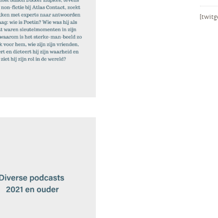
[twitg