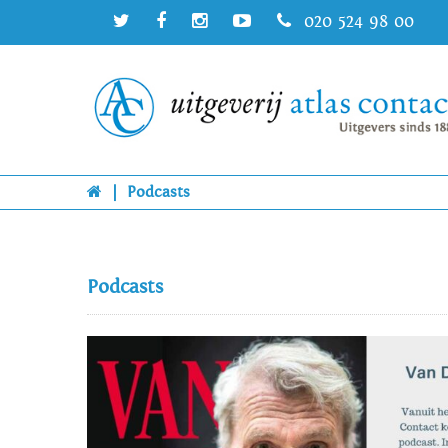
020 524 98 00
|
Podcasts
Podcasts