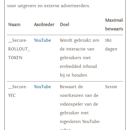
voor uitgevers en externe adverteerders.
Maximale
Naam
Aanbieder
Doel
bewaarterm
__Secure-
YouTube
Wordt gebruikt om
180
ROLLOUT_
de interactie van
dagen
TOKEN
gebruikers met
embedded inhoud
bij te houden.
__Secure-
YouTube
Bewaart de
Sessie
YEC
voorkeuren van de
videospeler van de
gebruiker met
ingesloten YouTube-