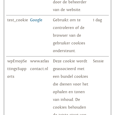
door de beheerder
van de website.
test_cookie
Google
Gebruikt om te
1 dag
controleren of de
browser van de
gebruiker cookies
ondersteunt.
wpEmojiSe
www.atlas
Deze cookie wordt
Sessie
ttingsSupp
contact.nl
geassocieerd met
orts
een bundel cookies
die dienen voor het
ophalen en tonen
van inhoud. De
cookies behouden