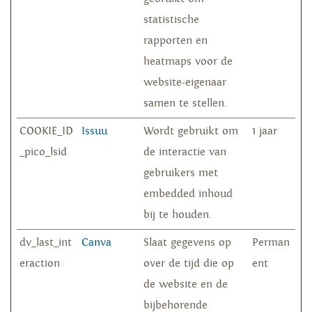
statistische
rapporten en
heatmaps voor de
website-eigenaar
samen te stellen.
COOKIE_ID
Issuu
Wordt gebruikt om
1 jaar
_pico_lsid
de interactie van
gebruikers met
embedded inhoud
bij te houden.
dv_last_int
Canva
Slaat gegevens op
Perman
eraction
over de tijd die op
ent
de website en de
bijbehorende