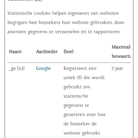
Statistische cookies helpen eigenaren van websites
begrijpen hoe bezoekers hun website gebruiken, door
anoniem gegevens te verzamelen en te rapporteren.
Maximale
Naam
Aanbieder
Doel
bewaarterm
_ga [x3]
Google
Registreert een
2 jaar
uniek ID die wordt
gebruikt om
statistische
gegevens te
genereren over hoe
de bezoeker de
website gebruikt.