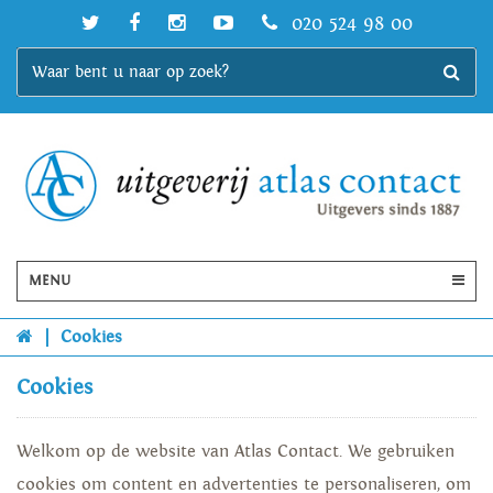
020 524 98 00
MENU
|
Cookies
Cookies
Welkom op de website van Atlas Contact. We gebruiken
cookies om content en advertenties te personaliseren, om