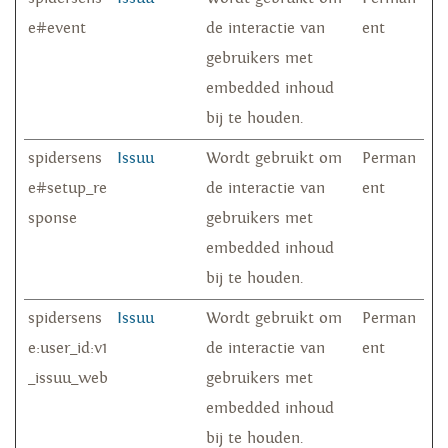
e#event
de interactie van
ent
gebruikers met
embedded inhoud
bij te houden.
spidersens
Issuu
Wordt gebruikt om
Perman
e#setup_re
de interactie van
ent
sponse
gebruikers met
embedded inhoud
bij te houden.
spidersens
Issuu
Wordt gebruikt om
Perman
e:user_id:v1
de interactie van
ent
_issuu_web
gebruikers met
embedded inhoud
bij te houden.