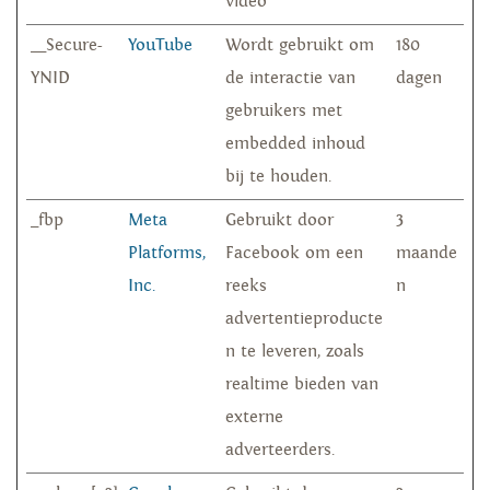
video
__Secure-
YouTube
Wordt gebruikt om
180
YNID
de interactie van
dagen
gebruikers met
embedded inhoud
bij te houden.
_fbp
Meta
Gebruikt door
3
Platforms,
Facebook om een
maande
Inc.
reeks
n
advertentieproducte
n te leveren, zoals
realtime bieden van
externe
adverteerders.