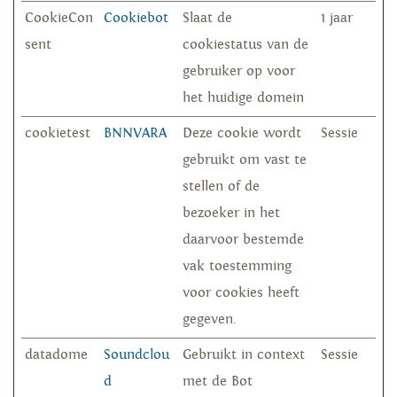
CookieCon
Cookiebot
Slaat de
1 jaar
sent
cookiestatus van de
gebruiker op voor
het huidige domein
cookietest
BNNVARA
Deze cookie wordt
Sessie
gebruikt om vast te
stellen of de
bezoeker in het
daarvoor bestemde
vak toestemming
voor cookies heeft
gegeven.
datadome
Soundclou
Gebruikt in context
Sessie
d
met de Bot