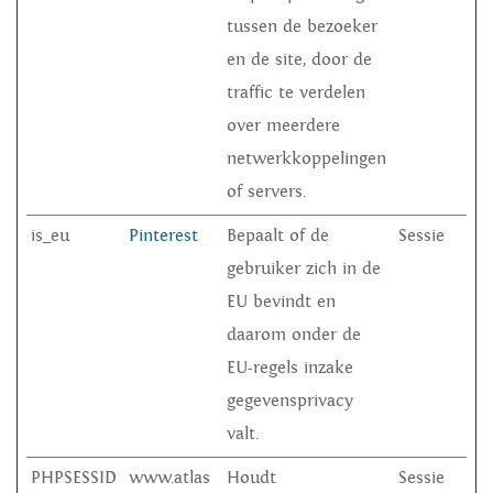
tussen de bezoeker
en de site, door de
traffic te verdelen
over meerdere
netwerkkoppelingen
of servers.
is_eu
Pinterest
Bepaalt of de
Sessie
gebruiker zich in de
EU bevindt en
daarom onder de
EU-regels inzake
gegevensprivacy
valt.
PHPSESSID
www.atlas
Houdt
Sessie