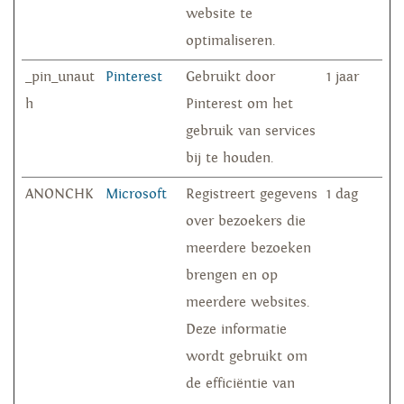
website te
optimaliseren.
_pin_unaut
Pinterest
Gebruikt door
1 jaar
h
Pinterest om het
gebruik van services
bij te houden.
ANONCHK
Microsoft
Registreert gegevens
1 dag
over bezoekers die
meerdere bezoeken
brengen en op
meerdere websites.
Deze informatie
wordt gebruikt om
de efficiëntie van