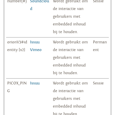
number(#)
Soundclou
Wordt gebruikt om
Sessie
d
de interactie van
gebruikers met
embedded inhoud
bij te houden.
orionV3#id
Issuu
Wordt gebruikt om
Perman
entity [x2]
Vimeo
de interactie van
ent
gebruikers met
embedded inhoud
bij te houden.
PICOX_PIN
Issuu
Wordt gebruikt om
Sessie
G
de interactie van
gebruikers met
embedded inhoud
bij te houden.