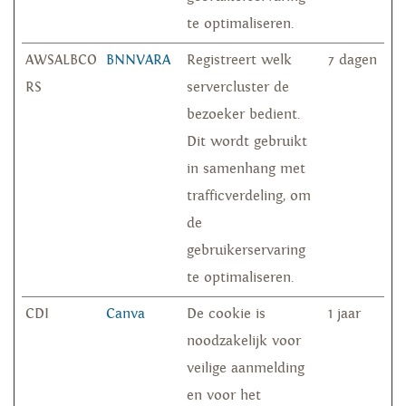
te optimaliseren.
AWSALBCO
BNNVARA
Registreert welk
7 dagen
RS
servercluster de
bezoeker bedient.
Dit wordt gebruikt
in samenhang met
trafficverdeling, om
de
gebruikerservaring
te optimaliseren.
CDI
Canva
De cookie is
1 jaar
noodzakelijk voor
veilige aanmelding
en voor het