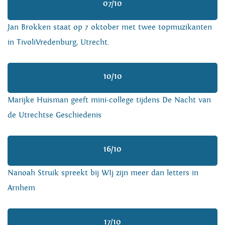
07/10
Jan Brokken staat op 7 oktober met twee topmuzikanten
in TivoliVredenburg, Utrecht.
10/10
Marijke Huisman geeft mini-college tijdens De Nacht van
de Utrechtse Geschiedenis
16/10
Nanoah Struik spreekt bij WIj zijn meer dan letters in
Arnhem
17/10