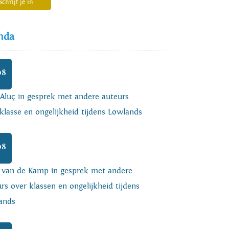
Schrijf je in
nda
08
 Aluç in gesprek met andere auteurs
klasse en ongelijkheid tijdens Lowlands
08
o van de Kamp in gesprek met andere
rs over klassen en ongelijkheid tijdens
ands