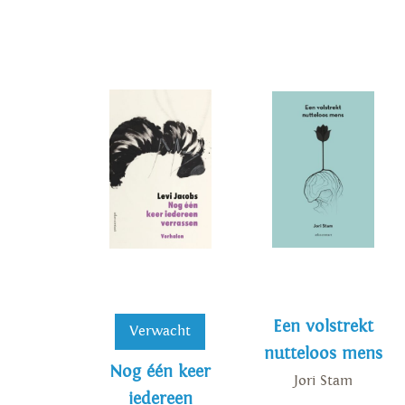
Een volstrekt
Verwacht
nutteloos mens
Nog één keer
Jori Stam
iedereen