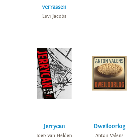
verrassen
Levi Jacobs
Jerrycan
Dweiloorlog
Joep van Helden
Anton Valens