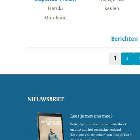
Haruki
Keulen
Murakami
Berichten
1
2
NIEUWSBRIEF