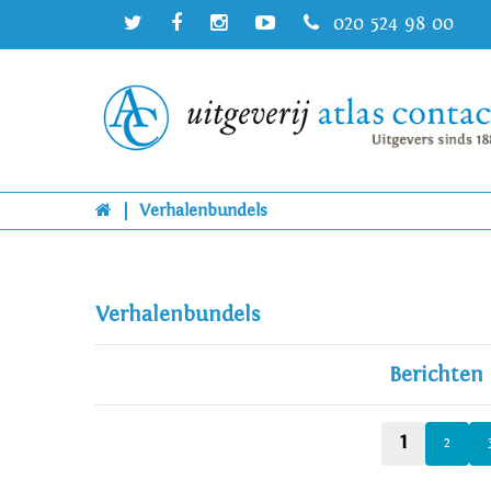
020 524 98 00
|
Verhalenbundels
Verhalenbundels
Berichten
1
2