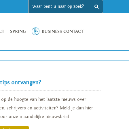
CT
SPRING
BUSINESS CONTACT
stips ontvangen?
d op de hoogte van het laatste nieuws over
n, schrijvers en activiteiten? Meld je dan hier
voor onze maandelijke nieuwsbrief.