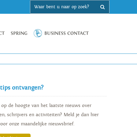
CT
SPRING
BUSINESS CONTACT
stips ontvangen?
d op de hoogte van het laatste nieuws over
n, schrijvers en activiteiten? Meld je dan hier
voor onze maandelijke nieuwsbrief.