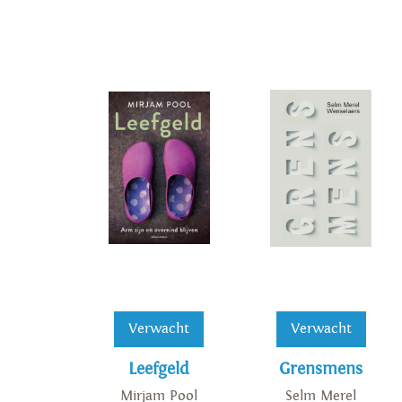
Verwacht
Verwacht
Leefgeld
Grensmens
Mirjam Pool
Selm Merel