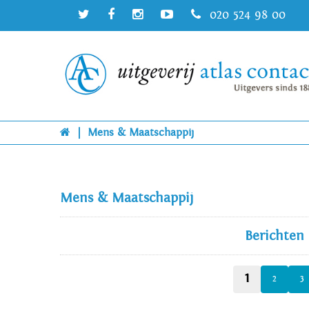
020 524 98 00
|
Mens & Maatschappij
Mens & Maatschappij
Berichten
1
2
3