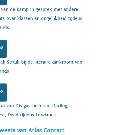
o van de Kamp in gesprek met andere
rs over klassen en ongelijkheid tijdens
ands
08
h Struik bij de literaire darkroom van
ands
08
an van Dis gastheer van Darling,
est, Dead tijdens Lowlands
weets van Atlas Contact