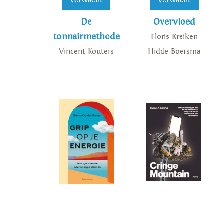
Verwacht
Verwacht
De
Overvloed
tonnairmethode
Floris Kreiken
Vincent Kouters
Hidde Boersma