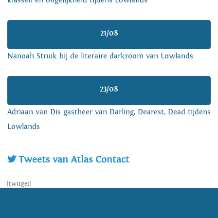
klassen en ongelijkheid tijdens Lowlands
21/08
Nanoah Struik bij de literaire darkroom van Lowlands
23/08
Adriaan van Dis gastheer van Darling, Dearest, Dead tijdens
Lowlands
Tweets van Atlas Contact
[twitget]