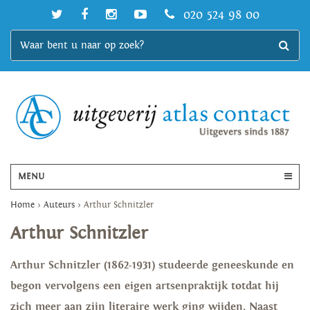
020 524 98 00
MENU
Home
>
Auteurs
>
Arthur Schnitzler
Arthur Schnitzler
Arthur Schnitzler (1862-1931) studeerde geneeskunde en
begon vervolgens een eigen artsenpraktijk totdat hij
zich meer aan zijn literaire werk ging wijden. Naast