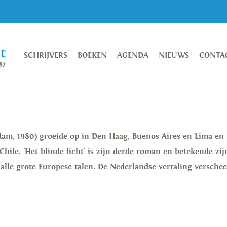
SCHRIJVERS
BOEKEN
AGENDA
NIEUWS
CONTA
dam, 1980) groeide op in Den Haag, Buenos Aires en Lima en
ile. 'Het blinde licht' is zijn derde roman en betekende zij
 alle grote Europese talen. De Nederlandse vertaling versche