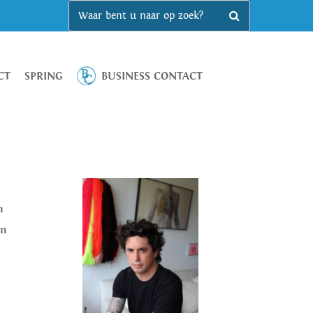
CT
SPRING
BUSINESS CONTACT
n
en