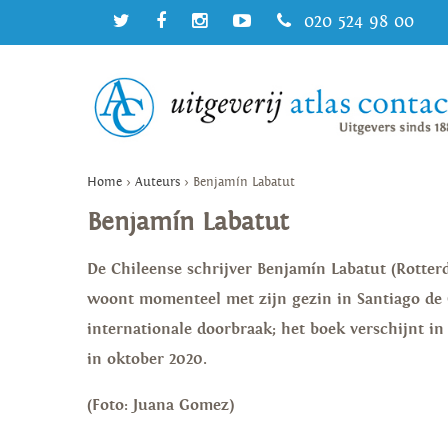
020 524 98 00
Home
>
Auteurs
>
Benjamín Labatut
Benjamín Labatut
De Chileense schrijver Benjamín Labatut (Rotter
woont momenteel met zijn gezin in Santiago de Ch
internationale doorbraak; het boek verschijnt in
in oktober 2020.
(Foto: Juana Gomez)