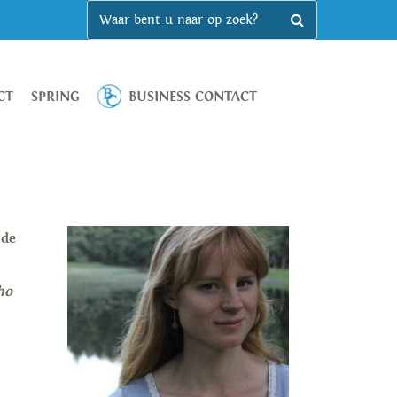
CT
SPRING
BUSINESS CONTACT
 de
ho