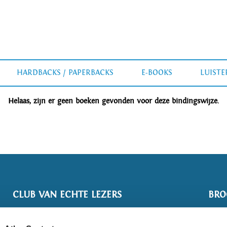
HARDBACKS / PAPERBACKS
E-BOOKS
LUIST
Helaas, zijn er geen boeken gevonden voor deze bindingswijze.
CLUB VAN ECHTE LEZERS
BRO