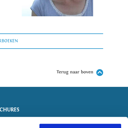
ERBOEKEN
Terug naar boven
CHURES