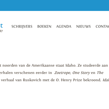
SCHRIJVERS
BOEKEN
AGENDA
NIEUWS
CONTA
t noorden van de Amerikaanse staat Idaho. Ze studeerde aan
erhalen verschenen eerder in
Zoetrope
,
One Story
en
The
t verhaal van Ruskovich met de O. Henry Prize bekroond.
Ida