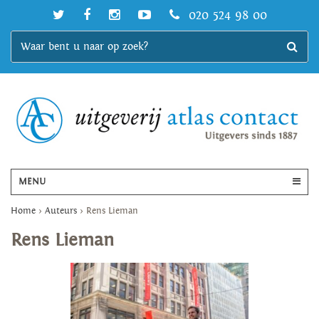
020 524 98 00
MENU
Home
>
Auteurs
>
Rens Lieman
Rens Lieman