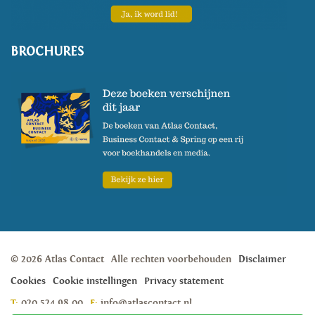
BROCHURES
© 2026 Atlas Contact
Alle rechten voorbehouden
Disclaimer
Cookies
Cookie instellingen
Privacy statement
T:
020 524 98 00
E:
info@atlascontact.nl