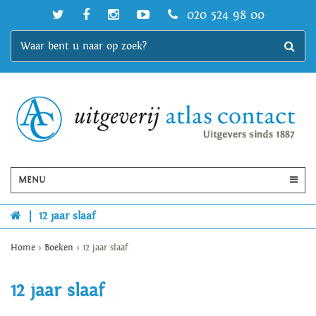
020 524 98 00
MENU
|
12 jaar slaaf
Home
>
Boeken
>
12 jaar slaaf
12 jaar slaaf