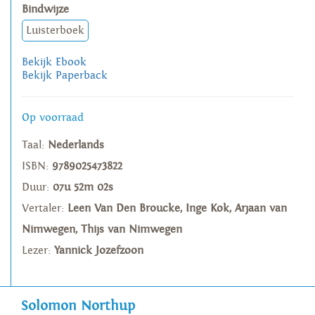
Bindwijze
Luisterboek
Bekijk Ebook
Bekijk Paperback
Op voorraad
Taal:
Nederlands
ISBN:
9789025473822
Duur:
07u 52m 02s
Vertaler:
Leen Van Den Broucke, Inge Kok, Arjaan van
Nimwegen, Thijs van Nimwegen
Lezer:
Yannick Jozefzoon
Solomon Northup