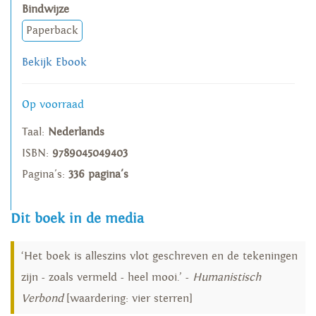
Bindwijze
Paperback
Bekijk Ebook
Op voorraad
Taal:
Nederlands
ISBN:
9789045049403
Pagina's:
336 pagina's
Dit boek in de media
‘Het boek is alleszins vlot geschreven en de tekeningen
zijn - zoals vermeld - heel mooi.’ -
Humanistisch
Verbond
[waardering: vier sterren]