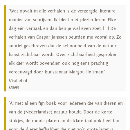
'Wat opvalt in alle verhalen is de verzorgde, literaire
manier van schrijven. Ik bleef met plezier lezen. Elke
dag één verhaal, en dan ben je wel even zoet. […] De
verhalen van Caspar Janssen beurden me vooral op. Zo
subtiel geschreven dat de schoonheid van de natuur
haast zichtbaar wordt. Over zichtbaarheid gesproken:
elk dier wordt bovendien ook nog eens prachtig
vereeuwigd door kunstenaar Margot Holtman.'
Visdief.nl
Quote
'Al met al een fijn boek voor iedereen die van dieren en
van de (Nederlandse) natuur houdt. Door de korte
stukjes, de mooie platen en de klare taal ook heel fijn
voor de dierenliefhebber die niet zo’n grote lezer is.' -