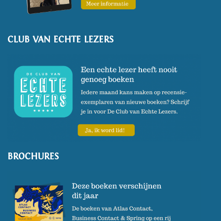
2024.
Voor de Vogelserie van Atlas
CLUB VAN ECHTE LEZERS
Contact schrijft hij een
monografie over de geelgors.
BROCHURES