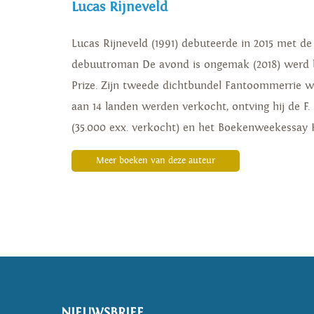
Lucas Rijneveld
Lucas Rijneveld (1991) debuteerde in 2015 met de
debuutroman De avond is ongemak (2018) werd be
Prize. Zijn tweede dichtbundel Fantoommerrie w
aan 14 landen werden verkocht, ontving hij de F.
(35.000 exx. verkocht) en het Boekenweekessay
Meer boeken van deze auteur
NIEUWSBRIEF