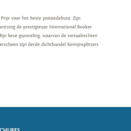
Prijs voor het beste poëziedebuut. Zijn
tving de prestigieuze International Booker
jn lieve gunsteling, waarvan de vertaalrechten
verscheen zijn derde dichtbundel Komijnsplitsers
CHURES