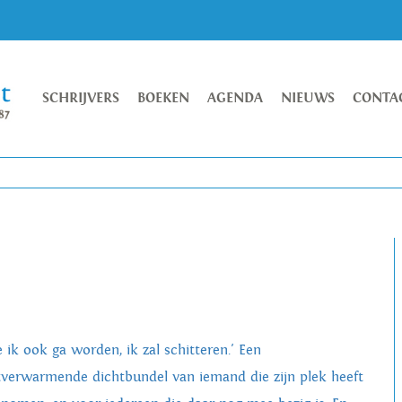
SCHRIJVERS
BOEKEN
AGENDA
NIEUWS
CONTA
e ik ook ga worden, ik zal schitteren.' Een
tverwarmende dichtbundel van iemand die zijn plek heeft