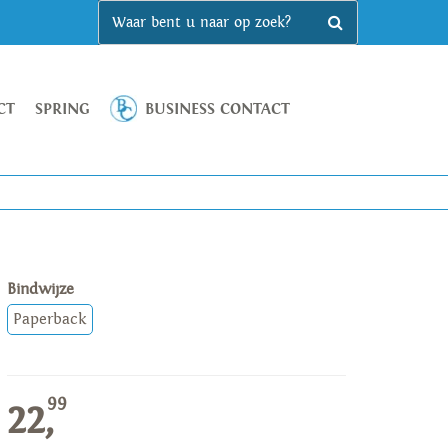
CT
SPRING
BUSINESS CONTACT
Bindwijze
Paperback
99
22,