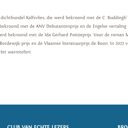
 dichtbundel Kalfsvlies, die werd bekroond met de C. Buddingh’ 
kroond met de ANV Debutantenprijs en de Engelse vertaling on
erd bekroond met de Ida Gerhard Poëzieprijs. Voor de roman Mi
 Bordewijk-prijs en de Vlaamse literatuurprijs de Boon. In 2022 
 Het warmtefort
CLUB VAN ECHTE LEZERS
BRO