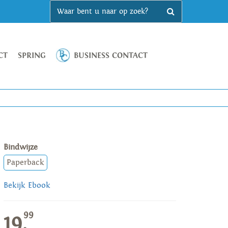
CT
SPRING
BUSINESS CONTACT
Bindwijze
Paperback
Bekijk Ebook
99
19,