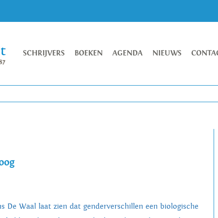
SCHRIJVERS
BOEKEN
AGENDA
NIEUWS
CONTA
oog
ns De Waal laat zien dat genderverschillen een biologische