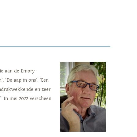
ie aan de Emory
, 'De aap in ons', 'Een
 indrukwekkende en zeer
'. In mei 2022 verscheen