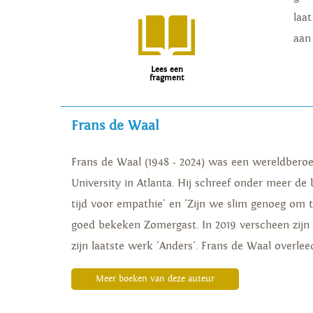
laa
aan
Lees een
fragment
Frans de Waal
Frans de Waal (1948 - 2024) was een wereldber
University in Atlanta. Hij schreef onder meer de 
tijd voor empathie' en 'Zijn we slim genoeg om 
goed bekeken Zomergast. In 2019 verscheen zijn 
zijn laatste werk 'Anders'. Frans de Waal overlee
Meer boeken van deze auteur