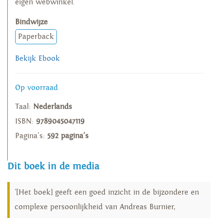
eigen webwinkel.
Bindwijze
Paperback
Bekijk Ebook
Op voorraad
Taal:
Nederlands
ISBN:
9789045047119
Pagina's:
592 pagina's
Dit boek in de media
'[Het boek] geeft een goed inzicht in de bijzondere en
complexe persoonlijkheid van Andreas Burnier,