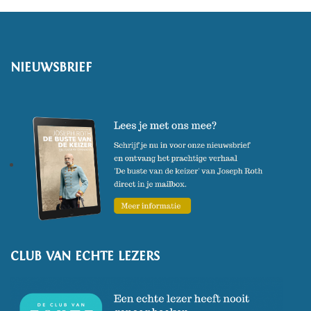
genoemd.
NIEUWSBRIEF
CLUB VAN ECHTE LEZERS