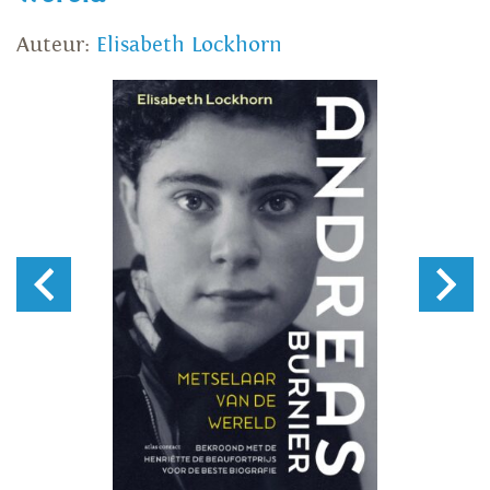
Auteur:
Elisabeth Lockhorn