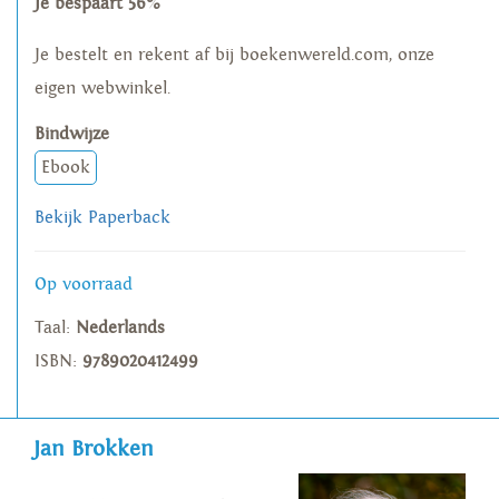
Je bespaart 56%
Je bestelt en rekent af bij boekenwereld.com, onze
eigen webwinkel.
Bindwijze
Ebook
Bekijk Paperback
Op voorraad
Taal:
Nederlands
ISBN:
9789020412499
Jan Brokken