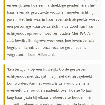
en eerlijk zien hoe een hardnekkige genderhiërarchie
haar leven als getrouwde vrouw en moeder richting
gaven. Het huis waarin haar leven zich afspeelde wordt
een personage waartoe ze zich na de dood van haar
echtgenoot opnieuw moet verhouden. Met
Beladen
huis
bewijst Brinkgreve weer eens hoe levensverhalen
begrip en kennis van onze recente geschiedenis
vergroten.' - Koen Hilberdink
‘Een terugblik op een huwelijk. Op de gestorven
echtgenoot met dat gat in zijn ziel dat niet geheeld
kon worden. Aan het woord is de vrouw die hem
overleeft, die rouwt en nadenkt over hoe ze 30 jaar
lang haar gezin bij elkaar probeerde te houden – én
zichzelf probeerde te redden. Een prachtig boek over