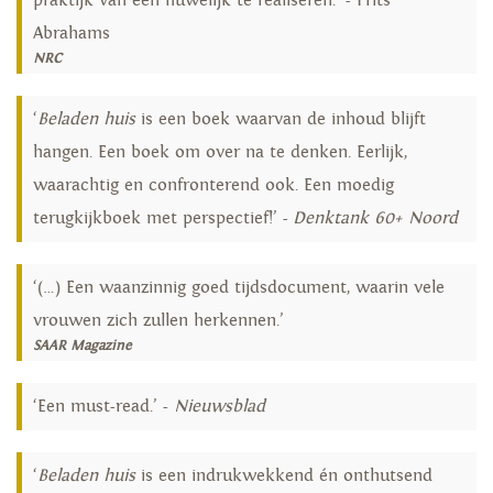
praktijk van een huwelijk te realiseren.’ - Frits
Abrahams
NRC
‘
Beladen huis
is een boek waarvan de inhoud blijft
hangen. Een boek om over na te denken. Eerlijk,
waarachtig en confronterend ook. Een moedig
terugkijkboek met perspectief!’ -
Denktank 60+ Noord
‘(…) Een waanzinnig goed tijdsdocument, waarin vele
vrouwen zich zullen herkennen.’
SAAR Magazine
‘Een must-read.’ -
Nieuwsblad
‘
Beladen huis
is een indrukwekkend én onthutsend