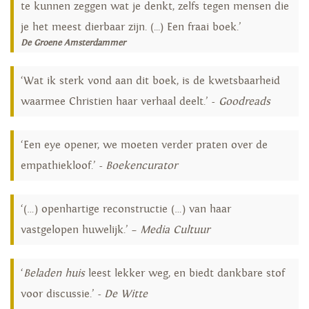
te kunnen zeggen wat je denkt, zelfs tegen mensen die
je het meest dierbaar zijn. (...) Een fraai boek.’
De Groene Amsterdammer
‘Wat ik sterk vond aan dit boek, is de kwetsbaarheid
waarmee Christien haar verhaal deelt.’ -
Goodreads
‘Een eye opener, we moeten verder praten over de
empathiekloof.’ -
Boekencurator
‘(…) openhartige reconstructie (…) van haar
vastgelopen huwelijk.’ –
Media Cultuur
‘
Beladen huis
leest lekker weg, en biedt dankbare stof
voor discussie.’ -
De Witte