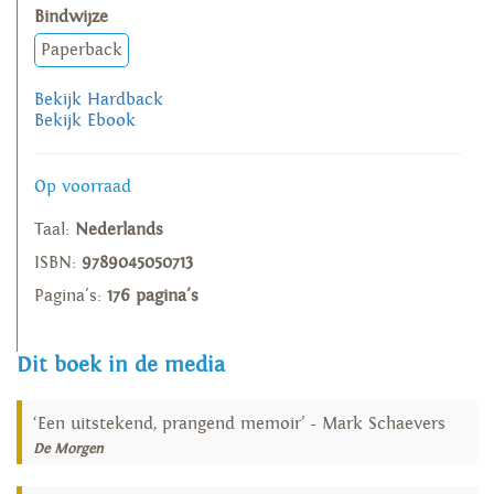
Bindwijze
Paperback
Bekijk Hardback
Bekijk Ebook
Op voorraad
Taal:
Nederlands
ISBN:
9789045050713
Pagina's:
176 pagina's
Dit boek in de media
‘Een uitstekend, prangend memoir’ - Mark Schaevers
De Morgen