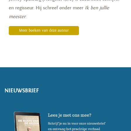
en regisseur. Hij schreef onder meer
Ik ben jullie
meester
.
Meer boeken van deze auteur
NIEUWSBRIEF