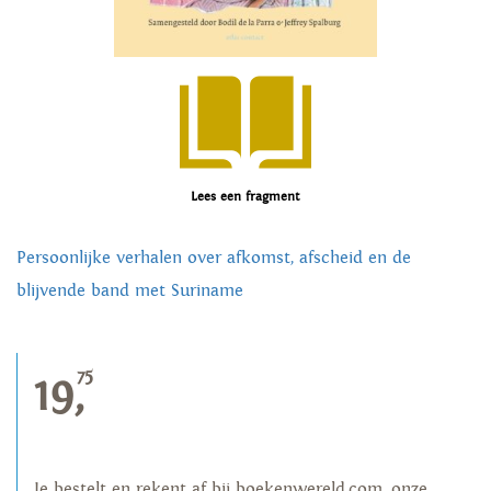
Lees een fragment
Persoonlijke verhalen over afkomst, afscheid en de
blijvende band met Suriname
75
19,
Je bestelt en rekent af bij boekenwereld.com, onze