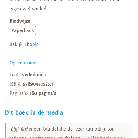
eigen webwinkel.
Bindwijze
Paperback
Bekijk Ebook
Op voorraad
Taal:
Nederlands
ISBN:
9789045052571
Pagina's:
160 pagina's
Dit boek in de media
‘
Bigi Yari
is een bundel die de lezer uitnodigt tot