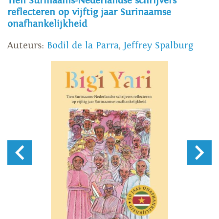
Tien Surinaams-Nederlandse schrijvers
reflecteren op vijftig jaar Surinaamse
onafhankelijkheid
Auteurs:
Bodil de la Parra
,
Jeffrey Spalburg