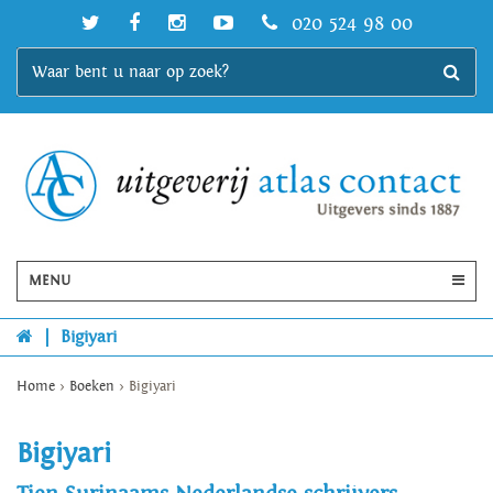
020 524 98 00
MENU
|
Bigiyari
Home
>
Boeken
>
Bigiyari
Bigiyari