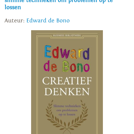
slimme technieken om problemen op te
lossen
Auteur:
Edward de Bono