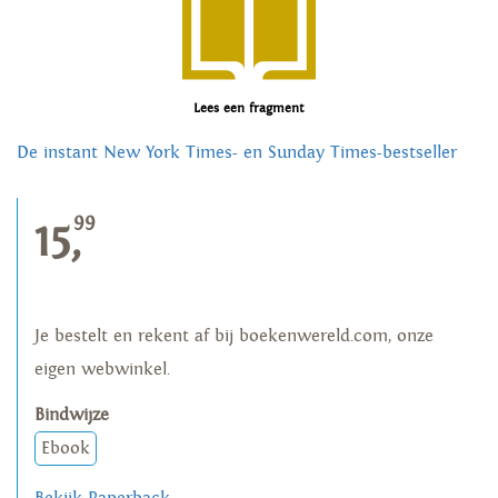
Lees een fragment
De instant New York Times- en Sunday Times-bestseller
99
15,
Je bestelt en rekent af bij boekenwereld.com, onze
eigen webwinkel.
Bindwijze
Ebook