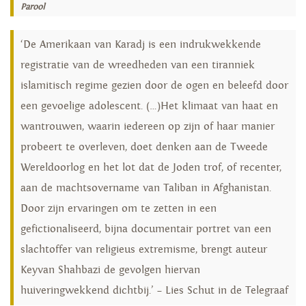
Parool
‘De Amerikaan van Karadj is een indrukwekkende
registratie van de wreedheden van een tiranniek
islamitisch regime gezien door de ogen en beleefd door
een gevoelige adolescent. (…)Het klimaat van haat en
wantrouwen, waarin iedereen op zijn of haar manier
probeert te overleven, doet denken aan de Tweede
Wereldoorlog en het lot dat de Joden trof, of recenter,
aan de machtsovername van Taliban in Afghanistan.
Door zijn ervaringen om te zetten in een
gefictionaliseerd, bijna documentair portret van een
slachtoffer van religieus extremisme, brengt auteur
Keyvan Shahbazi de gevolgen hiervan
huiveringwekkend dichtbij.’ – Lies Schut in de Telegraaf