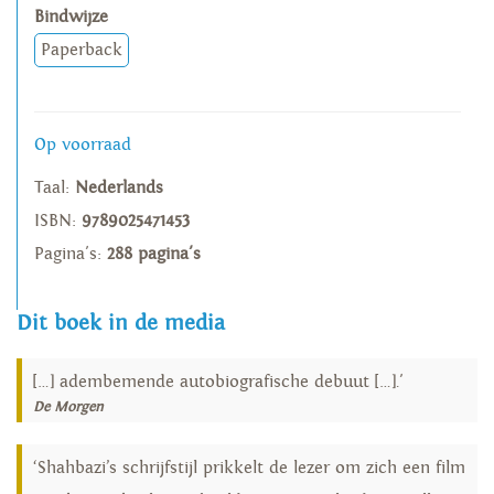
Bindwijze
Paperback
Op voorraad
Taal:
Nederlands
ISBN:
9789025471453
Pagina's:
288 pagina's
Dit boek in de media
[…] adembemende autobiografische debuut […].'
De Morgen
‘Shahbazi’s schrijfstijl prikkelt de lezer om zich een film