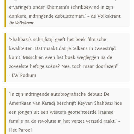
ervaringen onder Khomeini’s schrikbewind in zijn
donkere, indringende debuutroman.’ – de Volkskrant
De Volkskrant
‘Shahbazi’s schrijfstijl geeft het boek filmische
kwaliteiten. Dat maakt dat je telkens in tweestrijd
komt. Misschien even het boek wegleggen na de
zoveelste heftige scène? Nee, toch maar doorlezen!’
- EW Podium
'In zijn indringende autobiografische debuut De
Amerikaan van Karadj beschrijft Keyvan Shahbazi hoe
een jongen uit een westers georiënteerde Iraanse
familie na de revolutie in het verzet verzeild raakt.' –
Het Parool