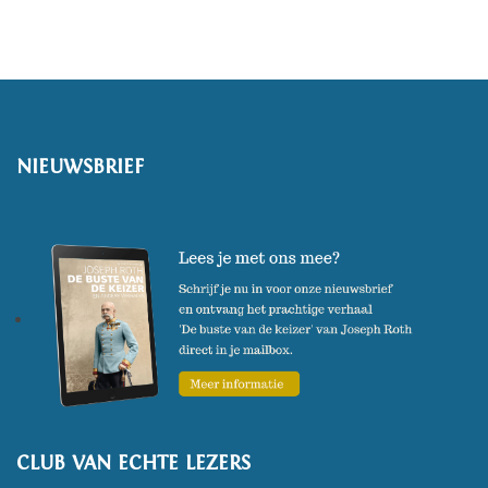
'De Amerikaan van Karadj',
geschreven in het Nederlands,
is zijn debuut en verscheen in
augustus 2021.
(Foto: Jelmer de Haas)
NIEUWSBRIEF
CLUB VAN ECHTE LEZERS