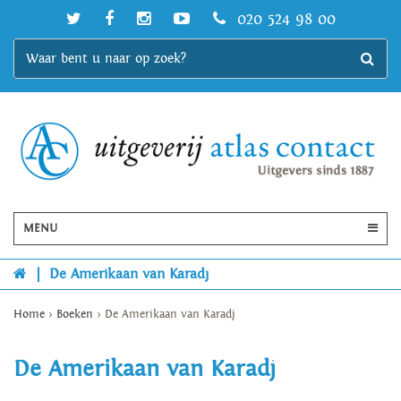
020 524 98 00
MENU
|
De Amerikaan van Karadj
Home
>
Boeken
>
De Amerikaan van Karadj
De Amerikaan van Karadj