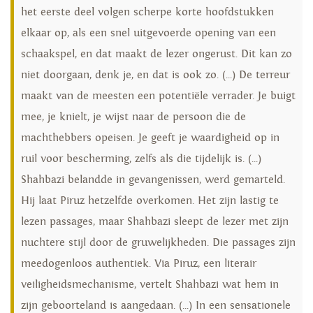
het eerste deel volgen scherpe korte hoofdstukken
elkaar op, als een snel uitgevoerde opening van een
schaakspel, en dat maakt de lezer ongerust. Dit kan zo
niet doorgaan, denk je, en dat is ook zo. (...) De terreur
maakt van de meesten een potentiële verrader. Je buigt
mee, je knielt, je wijst naar de persoon die de
machthebbers opeisen. Je geeft je waardigheid op in
ruil voor bescherming, zelfs als die tijdelijk is. (...)
Shahbazi belandde in gevangenissen, werd gemarteld.
Hij laat Piruz hetzelfde overkomen. Het zijn lastig te
lezen passages, maar Shahbazi sleept de lezer met zijn
nuchtere stijl door de gruwelijkheden. Die passages zijn
meedogenloos authentiek. Via Piruz, een literair
veiligheidsmechanisme, vertelt Shahbazi wat hem in
zijn geboorteland is aangedaan. (...) In een sensationele