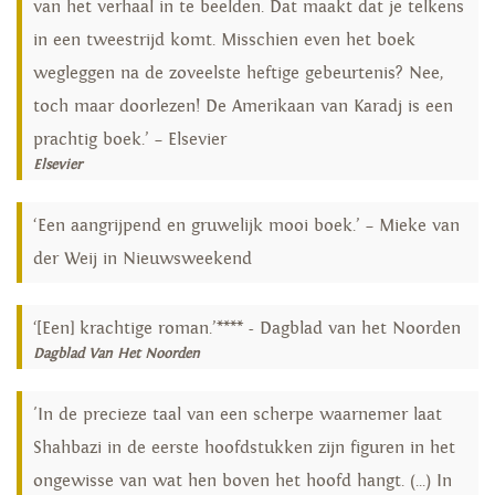
van het verhaal in te beelden. Dat maakt dat je telkens
in een tweestrijd komt. Misschien even het boek
wegleggen na de zoveelste heftige gebeurtenis? Nee,
toch maar doorlezen! De Amerikaan van Karadj is een
prachtig boek.’ – Elsevier
Elsevier
‘Een aangrijpend en gruwelijk mooi boek.’ – Mieke van
der Weij in Nieuwsweekend
‘[Een] krachtige roman.’**** - Dagblad van het Noorden
Dagblad Van Het Noorden
'In de precieze taal van een scherpe waarnemer laat
Shahbazi in de eerste hoofdstukken zijn figuren in het
ongewisse van wat hen boven het hoofd hangt. (...) In