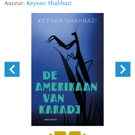
Auteur:
Keyvan Shahbazi