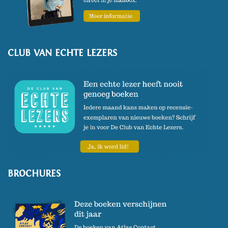
(Foto: Fjodor Buis)
CLUB VAN ECHTE LEZERS
BROCHURES