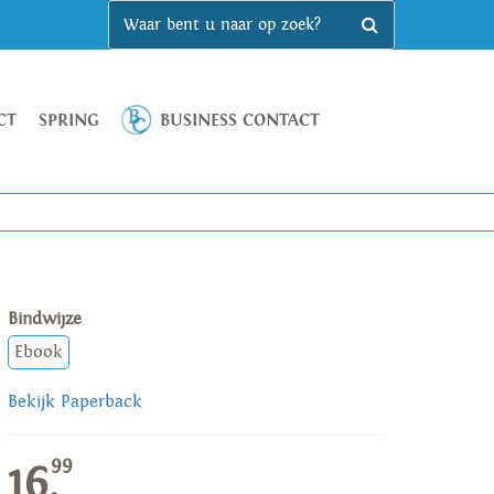
CT
SPRING
BUSINESS CONTACT
Bindwijze
Ebook
Bekijk Paperback
99
16,