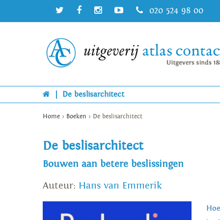
020 524 98 00
|
De beslisarchitect
Home
>
Boeken
>
De beslisarchitect
De beslisarchitect
Bouwen aan betere beslissingen
Auteur:
Hans van Emmerik
Hoe