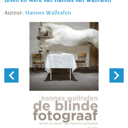
Leven en werk van Hannes van Wallrafen
Auteur:
Hannes Wallrafen