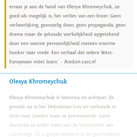
ervaar je aan de hand van Olesya Khromeychuk, zo
goed als mogelijk is, het verlies van een broer. Geen
verheerlijking, geenzielig doen, geen propaganda, geen
drama maar de ijskoude werkelijkheid opgetekend
door een warme persoonlijkheid meteen enorme
hunker naar vrede. Een verhaal dat iedere West-
Europeaan móet lezen.' -
Boeken-cast.nl
Olesya Khromeychuk
Olesya Khromeychuk is historica en schrijver. Ze
groeide op in het Oekraïense Lviv en verhuisde in
2000 naar Londen waar ze promoveerde. Later
doceerde ze onder meer aan de Universiteit van
Cambridge. Ze is gespecialiseerd in de geschiedenis