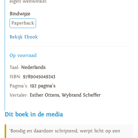
eigen webwinkel.
Bindwijze
Paperback
Bekijk Ebook
Op voorraad
Taal:
Nederlands
ISBN:
9789045049243
Pagina's:
192 pagina's
Vertaler:
Esther Ottens, Wybrand Scheffer
Dit boek in de media
‘Bondig en daardoor schrijnend, werpt licht op een