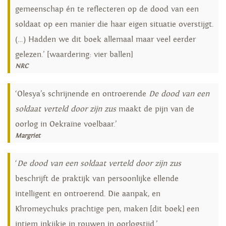
gemeenschap én te reflecteren op de dood van een
soldaat op een manier die haar eigen situatie overstijgt.
(…) Hadden we dit boek allemaal maar veel eerder
gelezen.’ [waardering: vier ballen]
NRC
‘Olesya’s schrijnende en ontroerende
De dood van een
soldaat verteld door zijn zus
maakt de pijn van de
oorlog in Oekraïne voelbaar.’
Margriet
‘
De dood van een soldaat verteld door zijn zus
beschrijft de praktijk van persoonlijke ellende
intelligent en ontroerend. Die aanpak, en
Khromeychuks prachtige pen, maken [dit boek] een
intiem inkijkje in rouwen in oorlogstijd.’