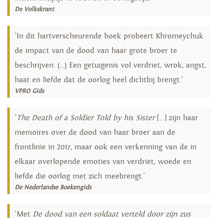
De Volkskrant
'In dit hartverscheurende boek probeert Khromeychuk
de impact van de dood van haar grote broer te
beschrijven. (...) Een getuigenis vol verdriet, wrok, angst,
haat en liefde dat de oorlog heel dichtbij brengt.'
VPRO Gids
'
The Death of a Soldier Told by his Sister
[…] zijn haar
memoires over de dood van haar broer aan de
frontlinie in 2017, maar ook een verkenning van de in
elkaar overlopende emoties van verdriet, woede en
liefde die oorlog met zich meebrengt.'
De Nederlandse Boekengids
'Met
De dood van een soldaat verteld door zijn zus