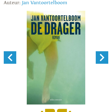
Auteur:
Jan Vantoortelboom