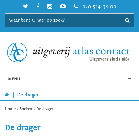
020 524 98 00
MENU
|
De drager
Home
>
Boeken
>
De drager
De drager