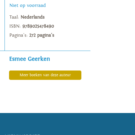
Niet op voorraad
Taal:
Nederlands
ISBN:
9789025478490
Pagina's:
272 pagina's
Esmee Geerken
Meer boeken van deze auteur