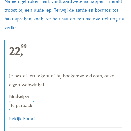
Na een gebroken hart vindt aardwetenschapper Emerald
troost bij een oude iep. Terwijl de aarde en kosmos tot
haar spreken, zoekt ze houvast en een nieuwe richting na
verlies.
99
22,
Je bestelt en rekent af bij boekenwereld.com, onze
eigen webwinkel.
Bindwijze
Paperback
Bekijk Ebook