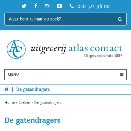
020 524 98 00
MENU
|
De gatendragers
Home
>
Boeken
>
De gatendragers
De gatendragers