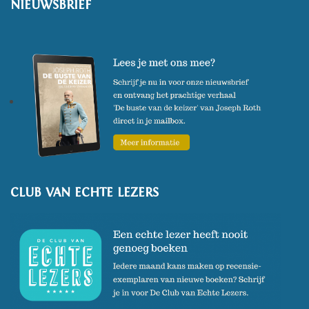
NIEUWSBRIEF
CLUB VAN ECHTE LEZERS