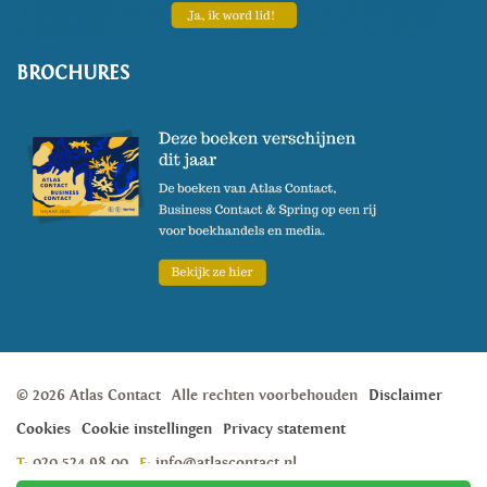
BROCHURES
© 2026 Atlas Contact
Alle rechten voorbehouden
Disclaimer
Cookies
Cookie instellingen
Privacy statement
T:
020 524 98 00
E:
info@atlascontact.nl