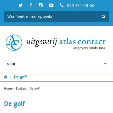
020 524 98 00
MENU
|
De golf
Home
>
Boeken
>
De golf
De golf