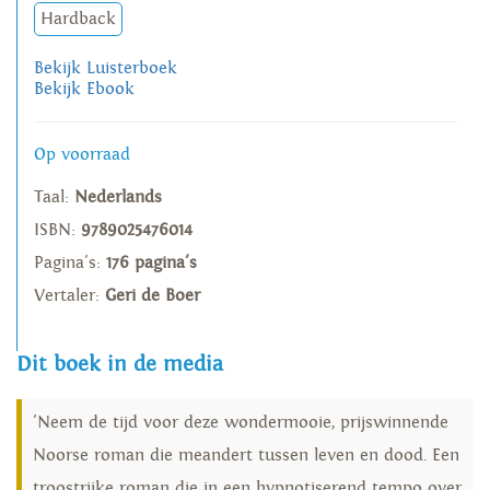
Hardback
Bekijk Luisterboek
Bekijk Ebook
Op voorraad
Taal:
Nederlands
ISBN:
9789025476014
Pagina's:
176 pagina's
Vertaler:
Geri de Boer
Dit boek in de media
'Neem de tijd voor deze wondermooie, prijswinnende
Noorse roman die meandert tussen leven en dood. Een
troostrijke roman die in een hypnotiserend tempo over