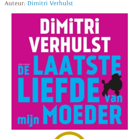
Auteur:
Dimitri Verhulst